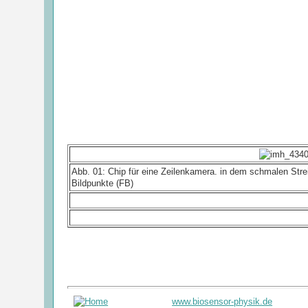
Abb. 01: Chip für eine Zeilenkamera. in dem schmalen Stre
Bildpunkte (FB)
www.biosensor-physik.de