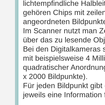
lichtempfindliche Halble
gehören Chips mit zeile
angeordneten Bildpunkt
Im Scanner nutzt man Z
über das zu lesende Obj
Bei den Digitalkameras 
mit beispielsweise 4 Mil
quadratischer Anordnun
x 2000 Bildpunkte).
Für jeden Bildpunkt gib
jeweils eine Information