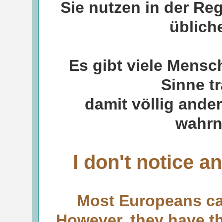
Sie nutzen in der Reg
üblic
Es gibt viele Mensc
Sinne t
damit völlig ande
wahrn
I don't notice a
Most Europeans can
However, they have th