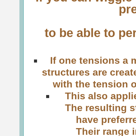
pre
to be able to pe
If one tensions a m
structures are crea
with the tension of
This also applie
The resulting s
have preferred
Their range incr