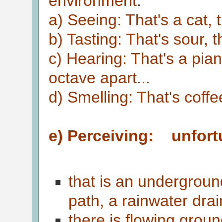
environment.
a) Seeing: That's a cat, 
b) Tasting: That's sour, t
c) Hearing: That's a pia
octave apart...
d) Smelling: That's coffee
e) Perceiving: unfort
that is an undergroun
path, a rainwater drai
there is flowing grou