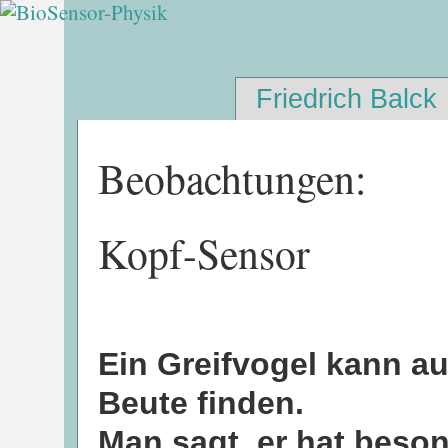
Friedrich Balck
Beobachtungen:
Kopf-Sensor
Ein Greifvogel kann a
Beute finden.
Man sagt, er hat beso