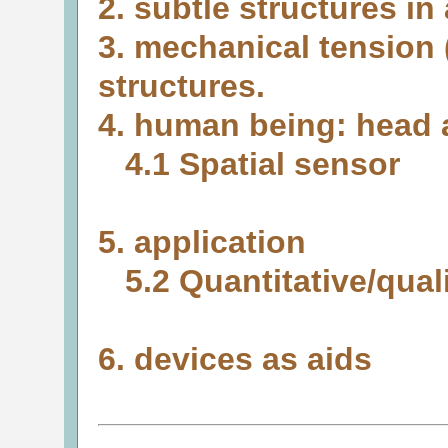
2. subtle structures in
3. mechanical tension 
structures.
4. human being: head 
4.1 Spatial sensor
5. application
5.2 Quantitative/quali
6. devices as aids