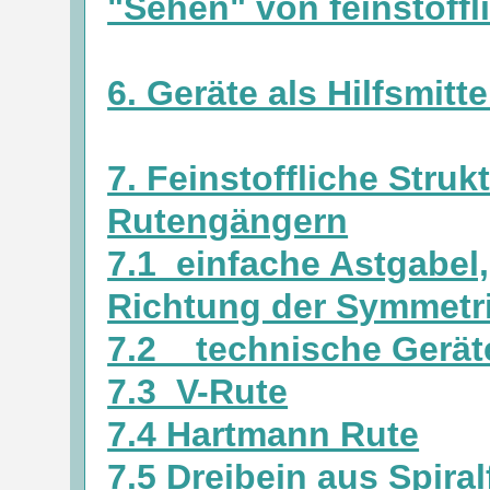
"Sehen" von feinstoffl
6. Geräte als Hilfsmitte
7. Feinstoffliche Struk
Rutengängern
7.1 einfache Astgabel
Richtung der Symmetr
7.2 technische Gerät
7.3 V-Rute
7.4 Hartmann Rute
7.5 Dreibein aus Spiral