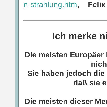
n-strahlung.htm
, Felix
Ich merke ni
Die meisten Europäer 
nic
Sie haben jedoch die
daß sie 
Die meisten dieser Me