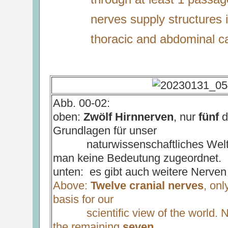
nerves supply structures 
thoracic and abdominal ca
Abb. 00-02:
oben:
Zwölf Hirnnerven
, nur
fünf
d
Grundlagen für unser
naturwissenschaftliches Weltb
man keine Bedeutung zugeordnet.
unten: es gibt auch weitere Nerven
Above:
Twelve cranial nerves
, on
basis for our
scientific view of the world. N
the remaining
seven.