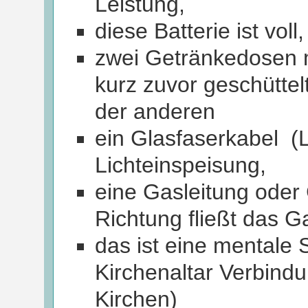
Leistung,
diese Batterie ist voll,
zwei Getränkedosen m
kurz zuvor geschüttelt
der anderen
ein Glasfaserkabel (L
Lichteinspeisung,
eine Gasleitung oder 
Richtung fließt das G
das ist eine mentale 
Kirchenaltar Verbind
Kirche