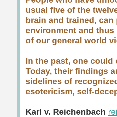
usual five of the twelv
brain and trained, can 
environment and thus 
of our general world v
In the past, one could 
Today, their findings a
sidelines of recognized
esotericism, self-dece
Karl v. Reichenbach
re