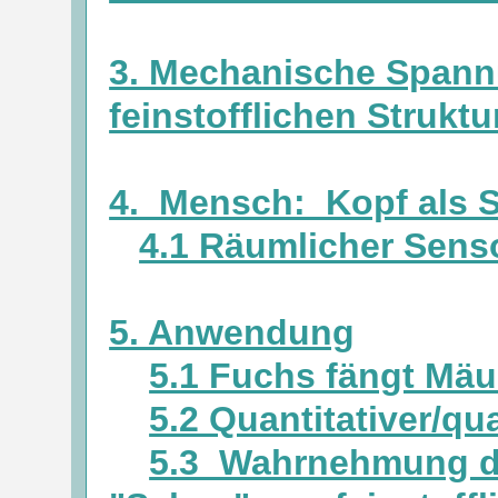
3. Mechanische Spannun
feinstofflichen Strukt
4. Mensch: Kopf als 
4.1 Räumlicher Sens
5. Anwendung
5.1 Fuchs fängt Mäu
5.2 Quantitativer/qu
5.3 Wahrnehmung du