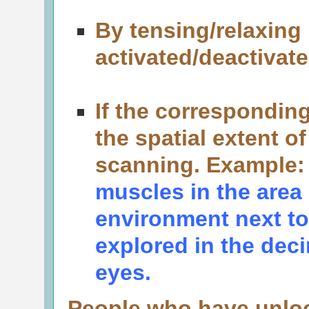
By tensing/relaxing
activated/deactivate
If the correspondin
the spatial extent o
scanning. Example
muscles in the area 
environment next to
explored in the dec
eyes.
People who have unloc