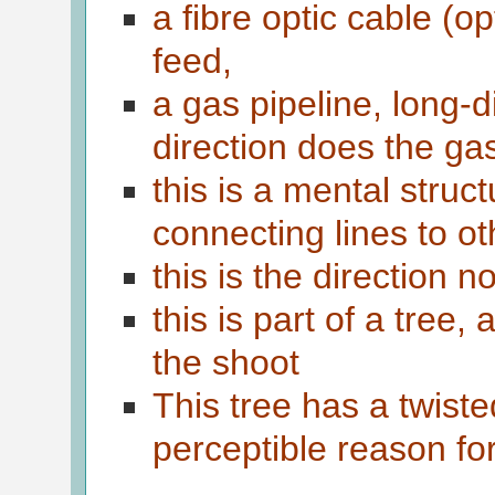
a fibre optic cable (op
feed,
a gas pipeline, long-d
direction does the ga
this is a mental struc
connecting lines to o
this is the direction n
this is part of a tree, 
the shoot
This tree has a twiste
perceptible reason for