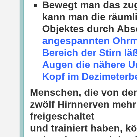
Bewegt man das zug
kann man die räum
Objektes durch Abs
angespannten Ohrm
Bereich der Stirn l
Augen die nähere 
Kopf im Dezimeterb
Menschen, die von de
zwölf Hirnnerven mehr 
freigeschaltet
und trainiert haben, 