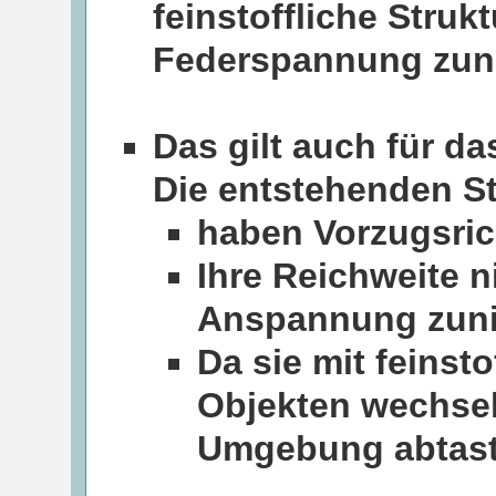
feinstoffliche Stru
Federspannung zun
Das gilt auch für 
Die entstehenden S
haben Vorzugsri
Ihre Reichweite n
Anspannung zun
Da sie mit feinst
Objekten wechsel
Umgebung abtast