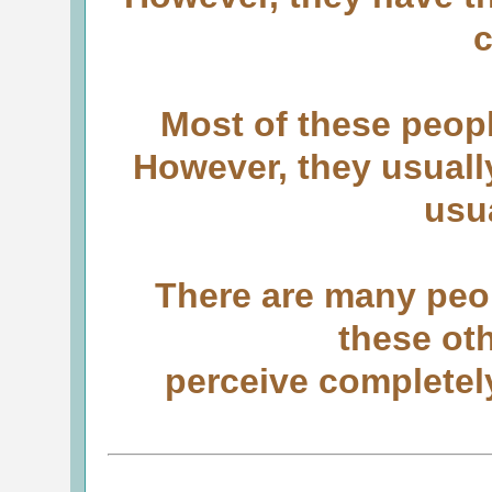
c
Most of these peopl
However, they usually
usu
There are many peo
these ot
perceive completely