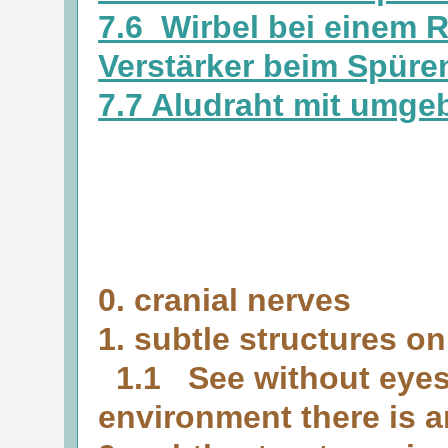
7.6 Wirbel bei einem R
Verstärker beim Spüren
7.7 Aludraht mit umg
0. cranial nerves
1. subtle structures 
1.1 See without eyes,
environment
there is a