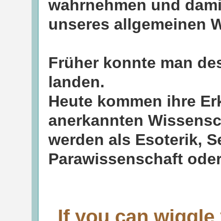
wahrnehmen und damit 
unseres allgemeinen W
Früher konnte man de
landen.
Heute kommen ihre Erk
anerkannten Wissensc
werden als Esoterik, 
Parawissenschaft oder 
If you can wiggle