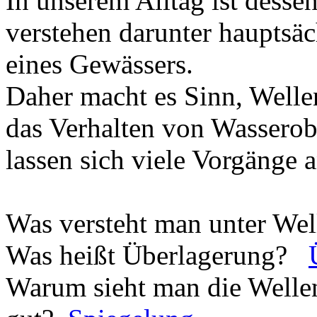
In unserem Alltag ist desse
verstehen darunter hauptsä
eines Gewässers.
Daher macht es Sinn, Well
das Verhalten von Wasserob
lassen sich viele Vorgänge 
Was versteht man unter We
Was heißt Überlagerung?
Warum sieht man die Wellen