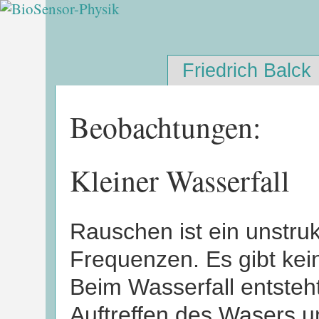
Friedrich Balck
Beobachtungen:
Kleiner Wasserfall
Rauschen ist ein unstruk
Frequenzen. Es gibt kei
Beim Wasserfall entsteh
Auftreffen des Wasers u