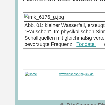
Abb. 01: kleiner Wasserfall, erzeug
"Rauschen". Im physikalischen Sin
Schallquellen mit gleichmäßig verte
bevorzugte Frequenz.
Tondatei
(Wa
www.biosensor-physik.de