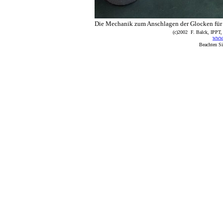
Die Mechanik zum Anschlagen der Glocken für d
(c)2002 F. Balck, IPPT,
www.p
Beachten Si