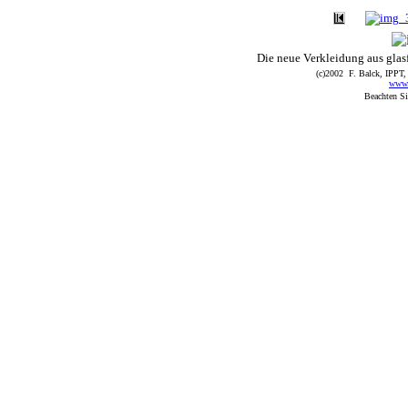
Die neue Verkleidung aus glasf
(c)2002 F. Balck, IPPT,
www.p
Beachten Si