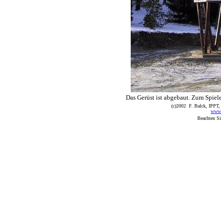
Das Gerüst ist abgebaut. Zum Spiele
(c)2002 F. Balck, IPPT,
www.p
Beachten Si