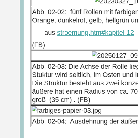
Abb. 02-02: fünf Rollen mit farbige
Orange, dunkelrot, gelb, hellgrün un
aus
stroemung.htm#kapitel-12
(FB)
Abb. 02-03: Die Achse der Rolle li
Stuktur wird seitlich, im Osten un
Die Struktur besteht aus zwei konz
äußere hat einen Radius von ca. 70 
groß (35 cm) . (FB)
Abb. 02-04: Ausdehnung der äußere