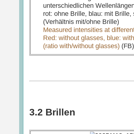
unterschiedlichen Wellenlängen
rot: ohne Brille, blau: mit Bril
(Verhältnis mit/ohne Brille)
Measured intensities at differe
Red: without glasses, blue: wit
(ratio with/without glasses)
(FB
3.2 Brillen