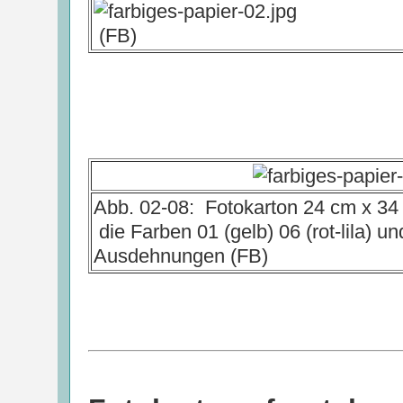
(FB)
Abb. 02-08: Fotokarton 24 cm x 34
die Farben 01 (gelb) 06 (rot-lila) u
Ausdehnungen (FB)