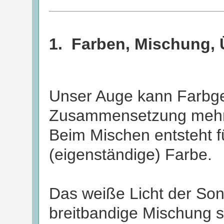
1
. Farben, Mischung,
Unser Auge kann Farbge
Zusammensetzung mehre
Beim Mischen entsteht f
(eigenständige) Farbe.
Das weiße Licht der So
breitbandige Mischung si