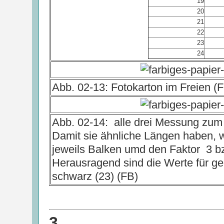
19
20
21
22
23
24
Abb. 02-13: Fotokarton im Freien (
Abb. 02-14: alle drei Messung zum
Damit sie ähnliche Längen haben, 
jeweils Balken umd den Faktor 3 bzw
Herausragend sind die Werte für gel
schwarz (23) (FB)
3.