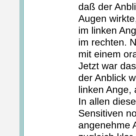
daß der Anbli
Augen wirkte
im linken An
im rechten. N
mit einem or
Jetzt war da
der Anblick
linken Ange,
In allen dies
Sensitiven n
angenehme A