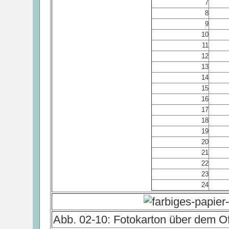
7
8
9
10
11
12
13
14
15
16
17
18
19
20
21
22
23
24
Abb. 02-10: Fotokarton über dem Of