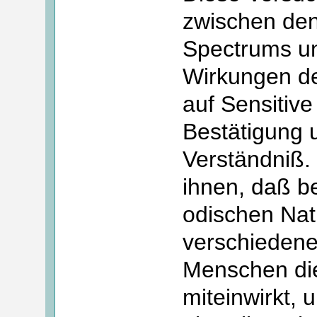
zwischen de
Spectrums u
Wirkungen d
auf Sensitiv
Bestätigung
Verständniß.
ihnen, daß be
odischen Nat
verschiedene
Menschen di
miteinwirkt, u