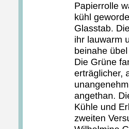
Papierrolle 
kühl geworden
Glasstab. Die
ihr lauwarm u
beinahe übel
Die Grüne fan
erträglicher,
unangenehme
angethan. Di
Kühle und Er
zweiten Versu