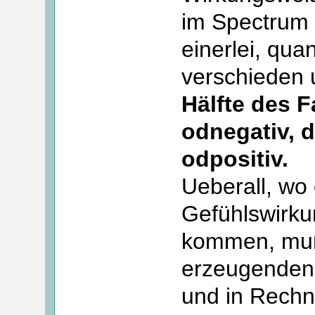
im Spectrum 
einerlei, qua
verschieden 
Hälfte des F
odnegativ, d
odpositiv.
Ueberall, wo
Gefühlswirku
kommen, muß
erzeugenden 
und in Rechn