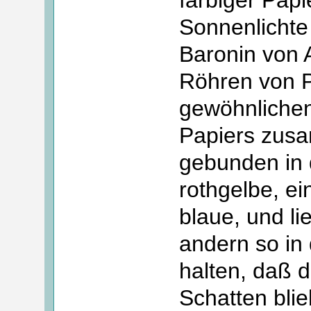
Sonnenlichte
Baronin von A
Röhren von P
gewöhnliche
Papiers zusa
gebunden in 
rothgelbe, e
blaue, und li
andern so in
halten, daß d
Schatten bli