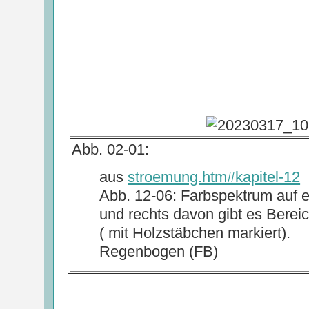
Abb. 02-01:
aus
stroemung.htm#kapitel-12
Abb. 12-06: Farbspektrum auf e
und rechts davon gibt es Berei
( mit Holzstäbchen markiert).
Regenbogen (FB)