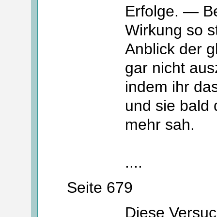
Erfolge. — Be
Wirkung so s
Anblick der 
gar nicht au
indem ihr da
und sie bald 
mehr sah.
....
Seite 679
Diese Versuch